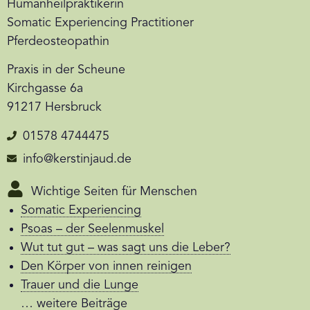
Humanheilpraktikerin
Somatic Experiencing Practitioner
Pferdeosteopathin
Praxis in der Scheune
Kirchgasse 6a
91217 Hersbruck
01578 4744475
info@kerstinjaud.de
Wichtige Seiten für Menschen
Somatic Experiencing
Psoas – der Seelenmuskel
Wut tut gut – was sagt uns die Leber?
Den Körper von innen reinigen
Trauer und die Lunge
… weitere Beiträge