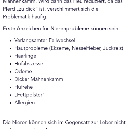
Mähnenkamm. Wird dann das Heu reduziert, da das
Pferd „zu dick“ ist, verschlimmert sich die
Problematik häufig.
Erste Anzeichen für Nierenprobleme können sein:
Verlangsamter Fellwechsel
Hautprobleme (Ekzeme, Nesselfieber, Juckreiz)
Haarlinge
Hufabszesse
Ödeme
Dicker Mähnenkamm
Hufrehe
„Fettpolster“
Allergien
Die Nieren können sich im Gegensatz zur Leber nicht