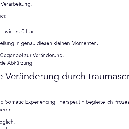
 Verarbeitung.
er.
.
 wird spürbar.
ilung in genau diesen kleinen Momenten.
n Gegenpol zur Veränderung.
jede Abkürzung.
e Veränderung durch traumasen
und Somatic Experiencing Therapeutin begleite ich Prozes
ieren.
öglich.