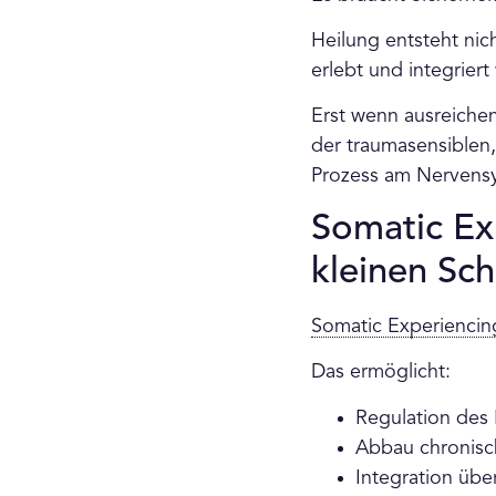
Heilung entsteht nich
erlebt und integrier
Erst wenn ausreichend
der traumasensiblen,
Prozess am Nervensy
Somatic Exp
kleinen Sch
Somatic Experiencin
Das ermöglicht:
Regulation des
Abbau chronis
Integration übe