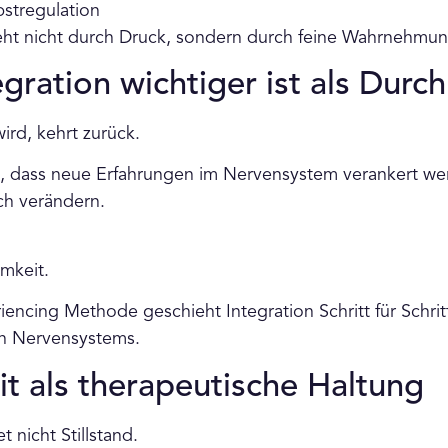
stregulation
ht nicht durch Druck, sondern durch feine Wahrnehmun
ration wichtiger ist als Durc
wird, kehrt zurück.
t, dass neue Erfahrungen im Nervensystem verankert we
ich verändern.
mkeit.
encing Methode geschieht Integration Schritt für Schritt
n Nervensystems.
t als therapeutische Haltung
 nicht Stillstand.