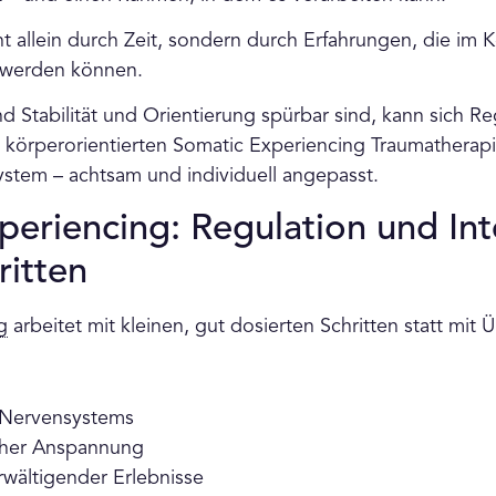
t allein durch Zeit, sondern durch Erfahrungen, die im K
t werden können.
 Stabilität und Orientierung spürbar sind, kann sich Reg
 körperorientierten Somatic Experiencing Traumatherapie
stem – achtsam und individuell angepasst.
eriencing: Regulation und Int
ritten
g
arbeitet mit kleinen, gut dosierten Schritten statt mit 
 Nervensystems
cher Anspannung
rwältigender Erlebnisse