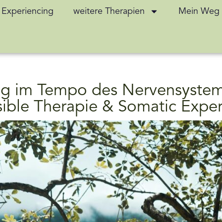
 Experiencing
weitere Therapien
Mein Weg
g im Tempo des Nervensystem
ible Therapie & Somatic Exper