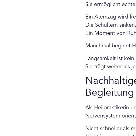
Sie ermöglicht echte
Ein Atemzug wird frei
Die Schultern sinken
Ein Moment von Ruhe
Manchmal beginnt He
Langsamkeit ist kei
Sie trägt weiter als 
Nachhaltig
Begleitung
Als Heilpraktikerin 
Nervensystem orient
Nicht schneller als m