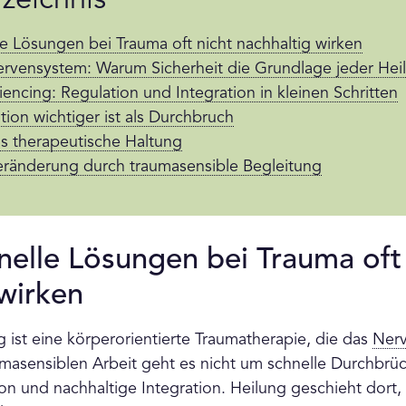
rzeichnis
 Lösungen bei Trauma oft nicht nachhaltig wirken
rvensystem: Warum Sicherheit die Grundlage jeder Heil
encing: Regulation und Integration in kleinen Schritten
ion wichtiger ist als Durchbruch
s therapeutische Haltung
eränderung durch traumasensible Begleitung
elle Lösungen bei Trauma oft 
 wirken
 ist eine körperorientierte Traumatherapie, die das
Ner
aumasensiblen Arbeit geht es nicht um schnelle Durchbr
ion und nachhaltige Integration. Heilung geschieht dort,