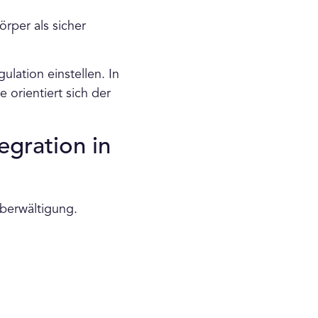
örper als sicher
ulation einstellen. In
 orientiert sich der
egration in
Überwältigung.