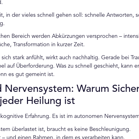
d.
it, in der vieles schnell gehen soll: schnelle Antworten,
g.
chen Bereich werden Abkürzungen versprochen – intensi
he, Transformation in kurzer Zeit.
 sich stark anfühlt, wirkt auch nachhaltig. Gerade bei Tr
el auf Überforderung. Was zu schnell geschieht, kann e
nn es gut gemeint ist.
 Nervensystem: Warum Sicher
eder Heilung ist
n kognitive Erfahrung. Es ist im autonomen Nervensyste
em überlastet ist, braucht es keine Beschleunigung.
t – und einen Rahmen, in dem es verarbeiten kann.