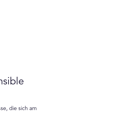
sible
se, die sich am