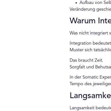
Aufbau von Selb
Veränderung geschie
Warum Integ
Was nicht integriert 
Integration bedeute
Muster sich tatsächl
Das braucht Zeit.
Sorgfalt und Behutsa
In der Somatic Experi
Tempo des jeweilige
Langsamkei
Langsamkeit bedeutet