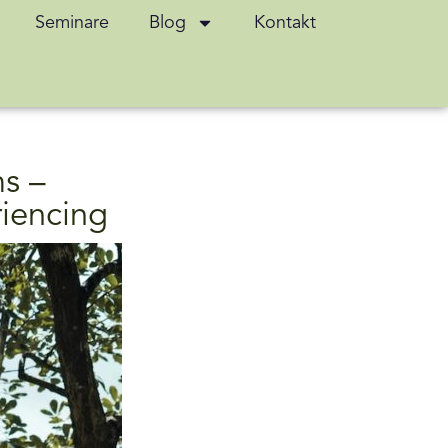
Seminare
Blog
Kontakt
s –
iencing