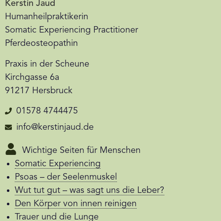
Kerstin Jaud
Humanheilpraktikerin
Somatic Experiencing Practitioner
Pferdeosteopathin
Praxis in der Scheune
Kirchgasse 6a
91217 Hersbruck
01578 4744475
info@kerstinjaud.de
Wichtige Seiten für Menschen
Somatic Experiencing
Psoas – der Seelenmuskel
Wut tut gut – was sagt uns die Leber?
Den Körper von innen reinigen
Trauer und die Lunge