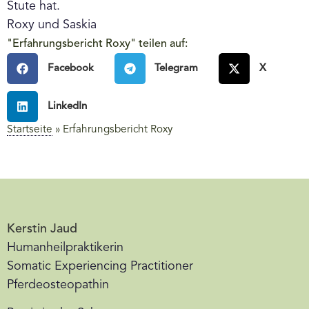
Stute hat.
Roxy und Saskia
"Erfahrungsbericht Roxy" teilen auf:
Facebook
Telegram
X
LinkedIn
Startseite
»
Erfahrungsbericht Roxy
Kerstin Jaud
Humanheilpraktikerin
Somatic Experiencing Practitioner
Pferdeosteopathin