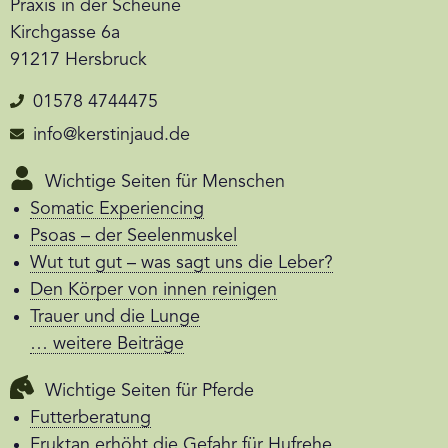
Praxis in der Scheune
Kirchgasse 6a
91217 Hersbruck
01578 4744475
info@kerstinjaud.de
Wichtige Seiten für Menschen
Somatic Experiencing
Psoas – der Seelenmuskel
Wut tut gut – was sagt uns die Leber?
Den Körper von innen reinigen
Trauer und die Lunge
… weitere Beiträge
Wichtige Seiten für Pferde
Futterberatung
Fruktan erhöht die Gefahr für Hufrehe