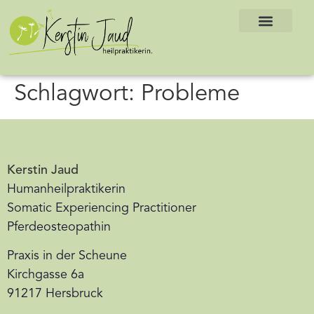
Schlagwort:
Probleme
Kerstin Jaud
Humanheilpraktikerin
Somatic Experiencing Practitioner
Pferdeosteopathin
Praxis in der Scheune
Kirchgasse 6a
91217 Hersbruck