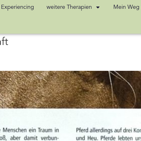
 Experiencing
weitere Therapien
Mein Weg
ft