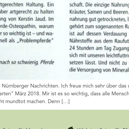
der Nürnberger Nachrichten. Ich freue mich sehr über d
rten“ März 2018. Mir ist es so wichtig, dass alle Mensch
icht mundtot machen. Denn […]