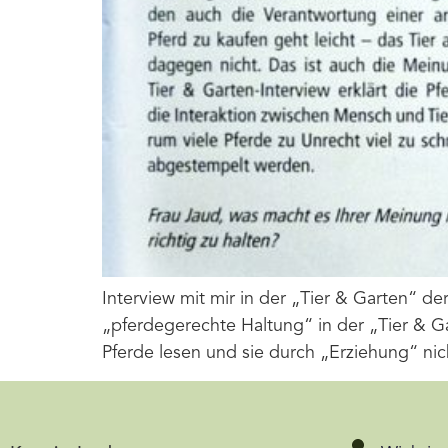
Interview mit mir in der „Tier & Garten“ 
„pferdegerechte Haltung“ in der „Tier & Ga
Pferde lesen und sie durch „Erziehung“ n